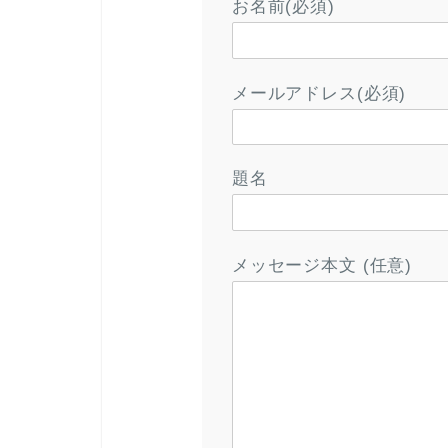
お名前(必須)
メールアドレス(必須)
題名
メッセージ本文 (任意)