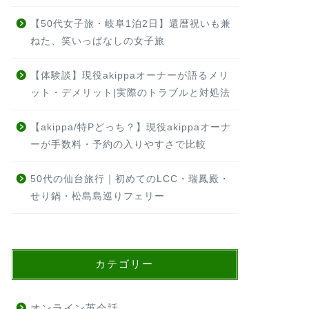
【50代女子旅・岐阜1泊2日】還暦祝いも兼
ねた、笑いっぱなしの女子旅
【体験談】現役akippaオーナーが語るメリ
ット・デメリット|実際のトラブルと対処法
【akippa/特Pどっち？】現役akippaオーナ
ーが手数料・予約の入りやすさで比較
50代の仙台旅行｜初めてのLCC・瑞鳳殿・
せり鍋・松島島巡りフェリー
カテゴリー
オンライン英会話