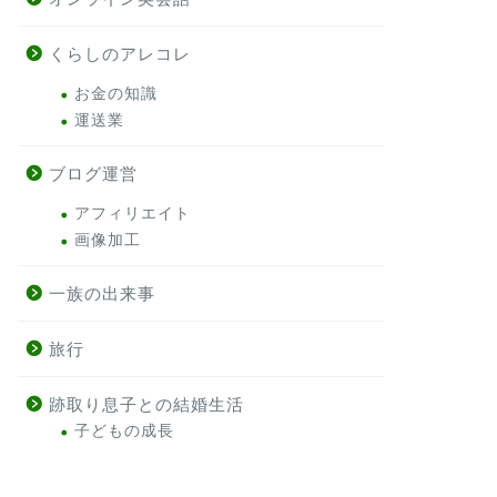
くらしのアレコレ
お金の知識
運送業
ブログ運営
アフィリエイト
画像加工
一族の出来事
旅行
跡取り息子との結婚生活
子どもの成長